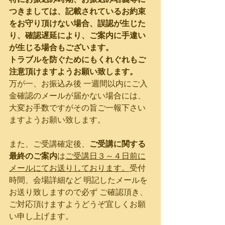
つきましては、記載されているお約束
をお守り頂けない場合、誤認が生じた
り、確認遅延により、ご案内に手違い
が生じる場合もございます。
トラブルを防ぐためにもくれぐれもご
注意頂けますようお願い致します。
万が一、お振込み後 一週間以内にご入
金確認のメールが届かない場合には、
大変お手数ですがその旨ご一報下さい
ますようお願い致します。
また、ご受講確定後、
ご受講に関する
最終のご案内
は
ご受講日３～４日前に
メールにてお送りしております。
受付
時間、会場詳細など 明記したメールを
お送り致しますので必ず ご確認頂き、
ご対応頂けますようどうぞ宜しくお願
い申し上げます。