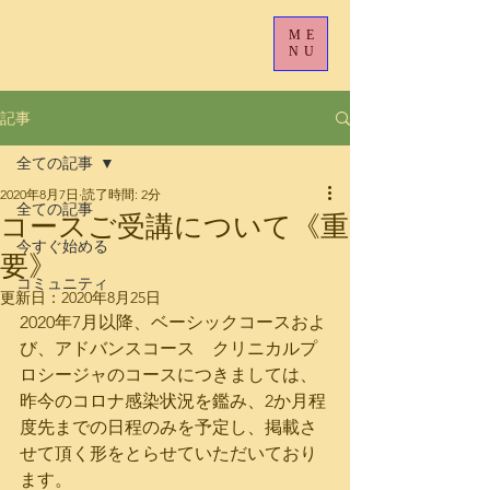
ME
NU
記事
全ての記事
2020年8月7日
読了時間: 2分
全ての記事
コースご受講について《重
今すぐ始める
要》
コミュニティ
更新日：
2020年8月25日
2020年7月以降、ベーシックコースおよ
び、アドバンスコース　クリニカルプ
ロシージャのコースにつきましては、
昨今のコロナ感染状況を鑑み、2か月程
度先までの日程のみを予定し、掲載さ
せて頂く形をとらせていただいており
ます。